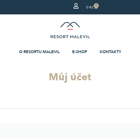
0
0
Kč
O RESORTU MALEVIL
E-SHOP
KONTAKTY
Můj účet