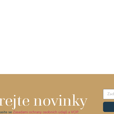
rejte novinky
asíte se
Zásadami ochrany osobních údajů a VOP
.