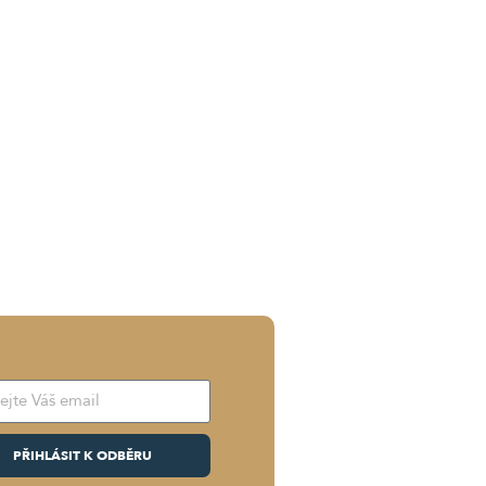
PŘIHLÁSIT K ODBĚRU