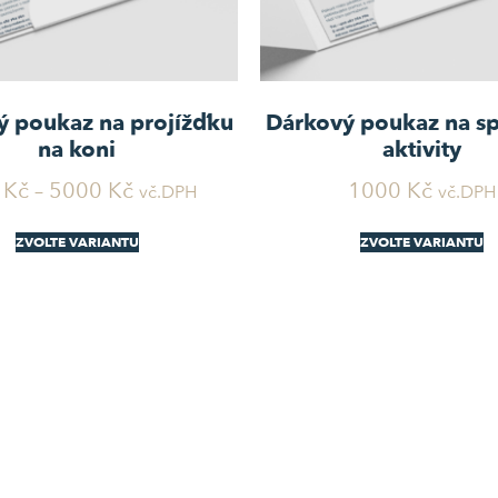
ý poukaz na projížďku
Dárkový poukaz na sp
na koni
aktivity
0
Kč
–
5000
Kč
1000
Kč
vč.DPH
vč.DPH
ZVOLTE VARIANTU
ZVOLTE VARIANTU