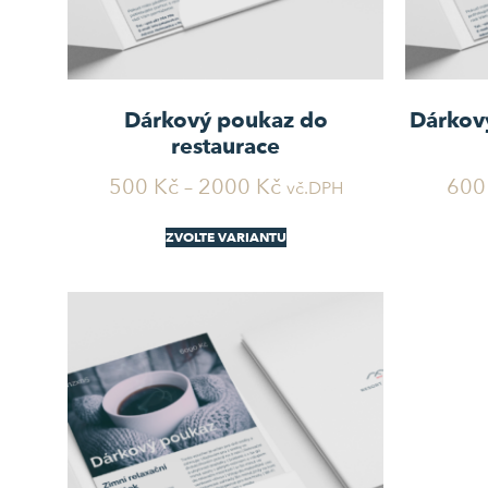
Dárkový poukaz do
Dárkov
restaurace
500
Kč
–
2000
Kč
60
vč.DPH
ZVOLTE VARIANTU