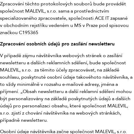
Zpracování těchto protokolových souborů bude provádět
společnost MALEVIL, s.r.o. sama a prostřednictvím
specializovaného zpracovatele, společnosti ACE IT zapsané
v obchodním rejstříku vedeném u MS v Praze pod spisovou
značkou C195365
Zpracování osobních údajů pro zasílání newsletteru
V případě zájmu návštěvníka webových stránek o zasílání
newsletteru a dalších reklamních sdělení, bude společnost
MALEVIL, s.r.o. za těmito účely zpracovávat, na základě
souhlasu, poskytnuté osobní údaje takovéhoto návštěvníka, a
to vždy minimálně v rozsahu e-mailové adresy, jména a
příjmení. „Obsah newsletteru a další reklamní sdělení mohou
být personalizovány na základě poskytnutých údajů a dalších
údajů pro personalizaci obsahu, které společnost MALEVIL,
s.r.o. zjistí z chování návštěvníka na webových stránkách,
případně newsletteru.
Osobní údaje návštěvníka začne společnost MALEVIL, s.r.o.