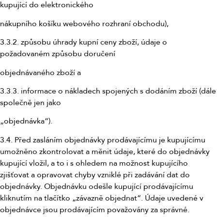
kupující do elektronického
nákupního košíku webového rozhraní obchodu),
3.3.2. způsobu úhrady kupní ceny zboží, údaje o
požadovaném způsobu doručení
objednávaného zboží a
3.3.3. informace o nákladech spojených s dodáním zboží (dále
společně jen jako
„objednávka“).
3.4. Před zasláním objednávky prodávajícímu je kupujícímu
umožněno zkontrolovat a měnit údaje, které do objednávky
kupující vložil, a to i s ohledem na možnost kupujícího
zjišťovat a opravovat chyby vzniklé při zadávání dat do
objednávky. Objednávku odešle kupující prodávajícímu
kliknutím na tlačítko „závazně objednat“. Údaje uvedené v
objednávce jsou prodávajícím považovány za správné.