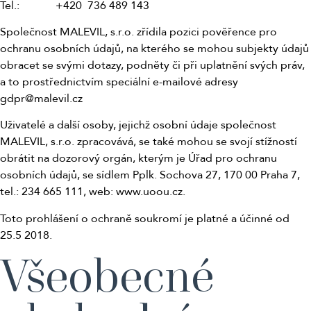
Tel.: +420 736 489 143
Společnost MALEVIL, s.r.o. zřídila pozici pověřence pro
ochranu osobních údajů, na kterého se mohou subjekty údajů
obracet se svými dotazy, podněty či při uplatnění svých práv,
a to prostřednictvím speciální e-mailové adresy
gdpr@malevil.cz
Uživatelé a další osoby, jejichž osobní údaje společnost
MALEVIL, s.r.o. zpracovává, se také mohou se svojí stížností
obrátit na dozorový orgán, kterým je Úřad pro ochranu
osobních údajů, se sídlem Pplk. Sochova 27, 170 00 Praha 7,
tel.: 234 665 111, web: www.uoou.cz.
Toto prohlášení o ochraně soukromí je platné a účinné od
25.5 2018.
Všeobecné