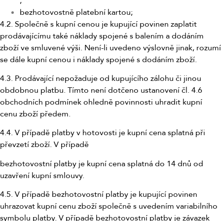
;
bezhotovostně platební kartou;
4.2. Společně s kupní cenou je kupující povinen zaplatit
prodávajícímu také náklady spojené s balením a dodáním
zboží ve smluvené výši. Není-li uvedeno výslovně jinak, rozumí
se dále kupní cenou i náklady spojené s dodáním zboží.
4.3. Prodávající nepožaduje od kupujícího zálohu či jinou
obdobnou platbu. Tímto není dotčeno ustanovení čl. 4.6
obchodních podmínek ohledně povinnosti uhradit kupní
cenu zboží předem.
4.4. V případě platby v hotovosti je kupní cena splatná při
převzetí zboží. V případě
bezhotovostní platby je kupní cena splatná do 14 dnů od
uzavření kupní smlouvy.
4.5. V případě bezhotovostní platby je kupující povinen
uhrazovat kupní cenu zboží společně s uvedením variabilního
symbolu platby. V případě bezhotovostní platby je závazek