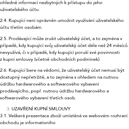
ohledně informací nezbytných k přístupu do jeho
uživatelského účtu.
2.4. Kupující není oprávněn umožnit využívání uživatelského
účtu třetím osobám.
2.5. Prodávající může zrušit uživatelský účet, a to zejména v
případě, kdy kupující svůj uživatelský účet déle než 24 měsíců
nevyužívá, či v případě, kdy kupující poruší své povinnosti
z kupní smlouvy (včetně obchodních podmínek).
2.6. Kupující bere na vědomí, že uživatelský účet nemusí být
dostupný nepřetržitě, a to zejména s ohledem na nutnou
údržbu hardwarového a softwarového vybavení
prodávajícího, popř. nutnou údržbu hardwarového a
softwarového vybavení třetích osob.
UZAVŘENÍ KUPNÍ SMLOUVY
3.1. Veškerá prezentace zboží umístěná ve webovém rozhraní
obchodu je informativního