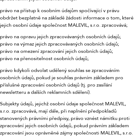
právo na přístup k osobním údajům spočívající v právu
obdržet bezplatně na základě žádosti informace o tom, které
jejich osobní údaje společnost MALEVIL, s.r.o. zpracovává;
právo na opravu jejich zpracovávaných osobních údajů;
právo na výmaz jejich zpracovávaných osobních údajů;
právo na omezení zpracování jejich osobních údajů;
právo na přenositelnost osobních údajů;
právo kdykoli odvolat udělený souhlas se zpracováním
osobních údajů, pokud je souhlas právním základem pro
příslušné zpracování osobních údajů (tj. pro zasílání
newsletteru a dalších reklamních sdělení).
Subjekty údajů, jejichž osobní údaje společnost MALEVIL,
s.r.o. zpracovává, mají dále, při naplnění předpokladů
stanovených právními předpisy, právo vznést námitku proti
zpracování jejich osobních údajů, pokud právním základem
zpracování jsou oprávněné zájmy společnosti MALEVIL, s.r.o.