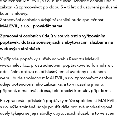
Společnost MALEVIL, s.r.o. bude výše uvedené osobní údaje
zákazníků zpracovávat po dobu 5 – ti let od uzavření příslušné
kupní smlouvy.
Zpracování osobních údajů zákazníků bude společnost
MALEVIL, s.r.o.. provádět sama.
Zpracování osobních údajů v souvislosti s vyřizováním
poptávek, dotazů souvisejících s ubytovacími službami na
webových stránkách
V případě poptávky služeb na webu Resortu Malevil
www.malevil.cz, prostřednictvím poptávkového formuláře či
odesláním dotazu na příslušný email uvedený na daném
webu, bude společnost MALEVIL, s.r.o. zpracovávat osobní
údaje potencionálního zákazníka, a to v rozsahu jméno,
příjmení, e-mailová adresa, telefonický kontakt, příp. firma.
Po zpracování příslušné poptávky může společnost MALEVIL,
s.r.o. výše zmíněné údaje použít dále pro své marketingové
účely týkající se její nabídky ubytovacích služeb, a to ve svém