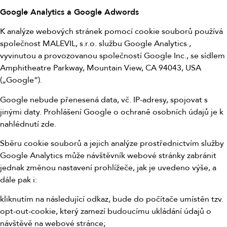
Google Analytics a Google Adwords
K analýze webových stránek pomocí cookie souborů používá
společnost MALEVIL, s.r.o. službu Google Analytics ,
vyvinutou a provozovanou společností Google Inc., se sídlem
Amphitheatre Parkway, Mountain View, CA 94043, USA
(„Google“).
Google nebude přenesená data, vč. IP-adresy, spojovat s
jinými daty. Prohlášení Google o ochraně osobních údajů je k
nahlédnutí zde.
Sběru cookie souborů a jejich analýze prostřednictvím služby
Google Analytics může návštěvník webové stránky zabránit
jednak změnou nastavení prohlížeče, jak je uvedeno výše, a
dále pak i:
kliknutím na následující odkaz, bude do počítače umístěn tzv.
opt-out-cookie, který zamezí budoucímu ukládání údajů o
návštěvě na webové stránce;