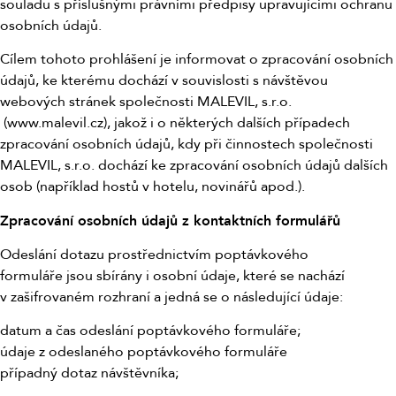
souladu s příslušnými právními předpisy upravujícími ochranu
osobních údajů.
Cílem tohoto prohlášení je informovat o zpracování osobních
údajů, ke kterému dochází v souvislosti s návštěvou
webových stránek společnosti MALEVIL, s.r.o.
(www.malevil.cz), jakož i o některých dalších případech
zpracování osobních údajů, kdy při činnostech společnosti
MALEVIL, s.r.o. dochází ke zpracování osobních údajů dalších
osob (například hostů v hotelu, novinářů apod.).
Zpracování osobních údajů z kontaktních formulářů
Odeslání dotazu prostřednictvím poptávkového
formuláře
jsou sbírány i osobní údaje, které se nachází
v zašifrovaném rozhraní a jedná se o následující údaje:
datum a čas odeslání poptávkového formuláře;
údaje z odeslaného poptávkového formuláře
případný dotaz návštěvníka;