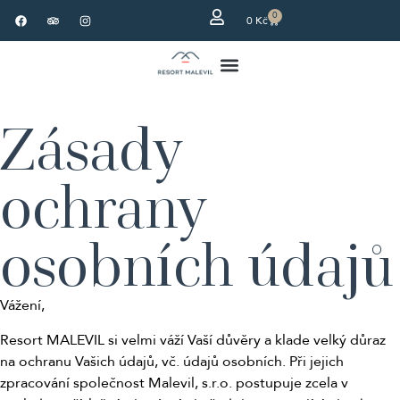
0
0
Kč
Zásady
ochrany
osobních údajů
Vážení,
Resort MALEVIL si velmi váží Vaší důvěry a klade velký důraz
na ochranu Vašich údajů, vč. údajů osobních. Při jejich
zpracování společnost Malevil, s.r.o. postupuje zcela v