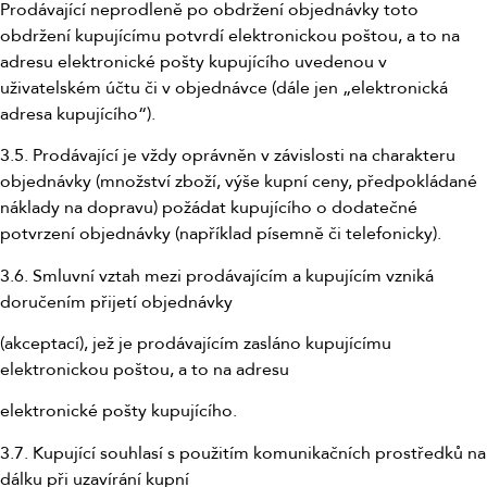
Prodávající neprodleně po obdržení objednávky toto
obdržení kupujícímu potvrdí elektronickou poštou, a to na
adresu elektronické pošty kupujícího uvedenou v
uživatelském účtu či v objednávce (dále jen „elektronická
adresa kupujícího“).
3.5. Prodávající je vždy oprávněn v závislosti na charakteru
objednávky (množství zboží, výše kupní ceny, předpokládané
náklady na dopravu) požádat kupujícího o dodatečné
potvrzení objednávky (například písemně či telefonicky).
3.6. Smluvní vztah mezi prodávajícím a kupujícím vzniká
doručením přijetí objednávky
(akceptací), jež je prodávajícím zasláno kupujícímu
elektronickou poštou, a to na adresu
elektronické pošty kupujícího.
3.7. Kupující souhlasí s použitím komunikačních prostředků na
dálku při uzavírání kupní