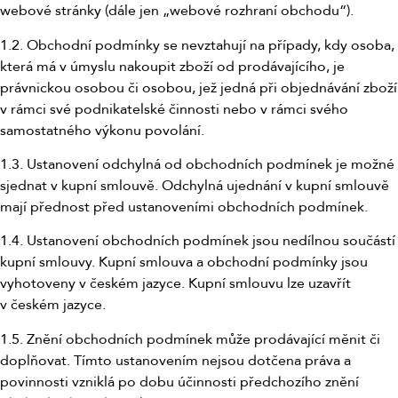
webové stránky (dále jen „webové rozhraní obchodu“).
1.2. Obchodní podmínky se nevztahují na případy, kdy osoba,
která má v úmyslu nakoupit zboží od prodávajícího, je
právnickou osobou či osobou, jež jedná při objednávání zboží
v rámci své podnikatelské činnosti nebo v rámci svého
samostatného výkonu povolání.
1.3. Ustanovení odchylná od obchodních podmínek je možné
sjednat v kupní smlouvě. Odchylná ujednání v kupní smlouvě
mají přednost před ustanoveními obchodních podmínek.
1.4. Ustanovení obchodních podmínek jsou nedílnou součástí
kupní smlouvy. Kupní smlouva a obchodní podmínky jsou
vyhotoveny v českém jazyce. Kupní smlouvu lze uzavřít
v českém jazyce.
1.5. Znění obchodních podmínek může prodávající měnit či
doplňovat. Tímto ustanovením nejsou dotčena práva a
povinnosti vzniklá po dobu účinnosti předchozího znění