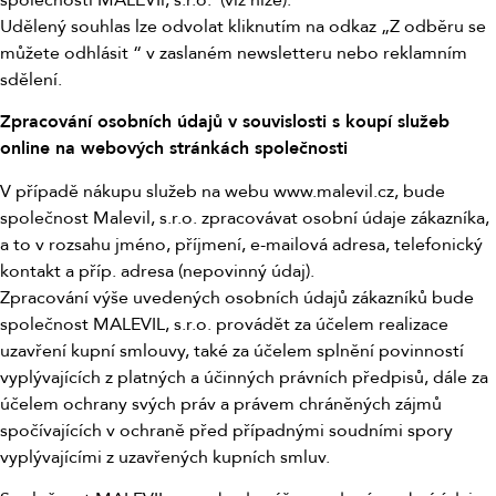
Udělený souhlas lze odvolat kliknutím na odkaz „Z odběru se
můžete odhlásit “ v zaslaném newsletteru nebo reklamním
sdělení.
Zpracování osobních údajů v souvislosti s koupí služeb
online na webových stránkách společnosti
V případě nákupu služeb na webu www.malevil.cz, bude
společnost Malevil, s.r.o. zpracovávat osobní údaje zákazníka,
a to v rozsahu jméno, příjmení, e-mailová adresa, telefonický
kontakt a příp. adresa (nepovinný údaj).
Zpracování výše uvedených osobních údajů zákazníků bude
společnost MALEVIL, s.r.o. provádět za účelem realizace
uzavření kupní smlouvy, také za účelem splnění povinností
vyplývajících z platných a účinných právních předpisů, dále za
účelem ochrany svých práv a právem chráněných zájmů
spočívajících v ochraně před případnými soudními spory
vyplývajícími z uzavřených kupních smluv.