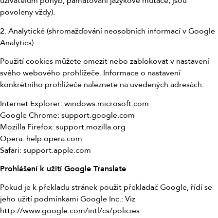
uživatelům pohyb, pamatování jazykové mutace, jsou
povoleny vždy).
2. Analytické (shromažďování neosobních informací v Google
Analytics).
Použití cookies můžete omezit nebo zablokovat v nastavení
svého webového prohlížeče. Informace o nastavení
konkrétního prohlížeče naleznete na uvedených adresách:
Internet Explorer: windows.microsoft.com
Google Chrome: support.google.com
Mozilla Firefox: support.mozilla.org
Opera: help.opera.com
Safari: support.apple.com
Prohlášení k užití Google Translate
Pokud je k překladu stránek použit překladač Google, řídí se
jeho užití podmínkami Google Inc.: Viz
http://www.google.com/intl/cs/policies.