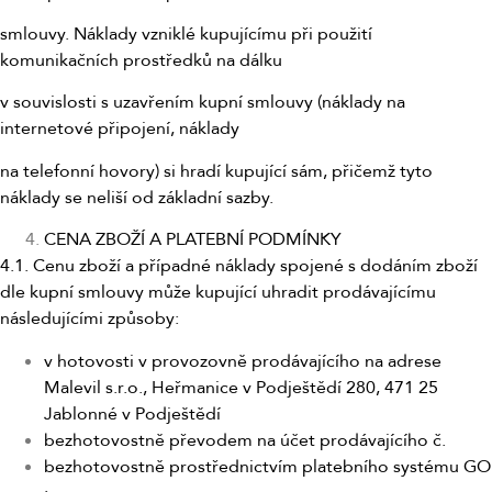
smlouvy. Náklady vzniklé kupujícímu při použití
komunikačních prostředků na dálku
v souvislosti s uzavřením kupní smlouvy (náklady na
internetové připojení, náklady
na telefonní hovory) si hradí kupující sám, přičemž tyto
náklady se neliší od základní sazby.
CENA ZBOŽÍ A PLATEBNÍ PODMÍNKY
4.1. Cenu zboží a případné náklady spojené s dodáním zboží
dle kupní smlouvy může kupující uhradit prodávajícímu
následujícími způsoby:
v hotovosti v provozovně prodávajícího na adrese
Malevil s.r.o., Heřmanice v Podještědí 280, 471 25
Jablonné v Podještědí
bezhotovostně převodem na účet prodávajícího č.
bezhotovostně prostřednictvím platebního systému GO