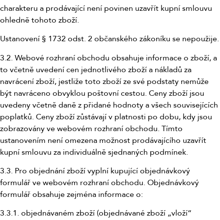
charakteru a prodávající není povinen uzavřít kupní smlouvu
ohledně tohoto zboží.
Ustanovení § 1732 odst. 2 občanského zákoníku se nepoužije.
3.2. Webové rozhraní obchodu obsahuje informace o zboží, a
to včetně uvedení cen jednotlivého zboží a nákladů za
navrácení zboží, jestliže toto zboží ze své podstaty nemůže
být navráceno obvyklou poštovní cestou. Ceny zboží jsou
uvedeny včetně daně z přidané hodnoty a všech souvisejících
poplatků. Ceny zboží zůstávají v platnosti po dobu, kdy jsou
zobrazovány ve webovém rozhraní obchodu. Tímto
ustanovením není omezena možnost prodávajícího uzavřít
kupní smlouvu za individuálně sjednaných podmínek.
3.3. Pro objednání zboží vyplní kupující objednávkový
formulář ve webovém rozhraní obchodu. Objednávkový
formulář obsahuje zejména informace o:
3.3.1. objednávaném zboží (objednávané zboží „vloží“