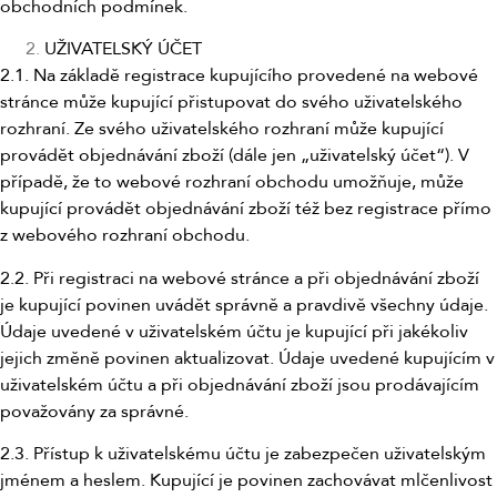
obchodních podmínek.
UŽIVATELSKÝ ÚČET
2.1. Na základě registrace kupujícího provedené na webové
stránce může kupující přistupovat do svého uživatelského
rozhraní. Ze svého uživatelského rozhraní může kupující
provádět objednávání zboží (dále jen „uživatelský účet“). V
případě, že to webové rozhraní obchodu umožňuje, může
kupující provádět objednávání zboží též bez registrace přímo
z webového rozhraní obchodu.
2.2. Při registraci na webové stránce a při objednávání zboží
je kupující povinen uvádět správně a pravdivě všechny údaje.
Údaje uvedené v uživatelském účtu je kupující při jakékoliv
jejich změně povinen aktualizovat. Údaje uvedené kupujícím v
uživatelském účtu a při objednávání zboží jsou prodávajícím
považovány za správné.
2.3. Přístup k uživatelskému účtu je zabezpečen uživatelským
jménem a heslem. Kupující je povinen zachovávat mlčenlivost