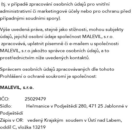
(tj. v případě zpracování osobních údajů pro vnitřní
administrativní či marketingové účely nebo pro ochranu před
případnými soudními spory).
Výše uvedená práva, stejně jako stížnosti, mohou subjekty
údajů, jejichž osobní údaje společnost MALEVIL, s.r.o.
zpracovává, uplatnit písemně či e-mailem u společnosti
MALEVIL, s.r.o.jakožto správce osobních údajů, a to
prostřednictvím níže uvedených kontaktů.
Správcem osobních údajů zpracovávaných dle tohoto
Prohlášení o ochraně soukromí je společnost:
MALEVIL, s.r.o.
IČO: 25029479
Sídlo: Heřmanice v Podještědí 280, 471 25 Jablonné v
Podještědí
Zápis v OR: vedený Krajským soudem v Ústí nad Labem,
oddíl C, vložka 13219