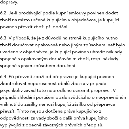
dopravy.
6.2. Je-li prodávající podle kupní smlouvy povinen dodat
zboží na místo určené kupujícím v objednávce, je kupující
povinen převzít zboží při dodání.
6.3. V případě, že je z důvodů na straně kupujícího nutno
zboží doručovat opakovaně nebo jiným způsobem, než bylo
uvedeno v objednávce, je kupující povinen uhradit náklady
spojené s opakovaným doručováním zboží, resp. náklady
spojené s jiným způsobem doručení.
6.4. Při převzetí zboží od přepravce je kupující povinen
zkontrolovat neporušenost obalů zboží a v případě
jakýchkoliv závad toto neprodleně oznámit přepravci. V
případě shledání porušení obalu svědčícího o neoprávněném
vniknutí do zásilky nemusí kupující zásilku od přepravce
převzít. Tímto nejsou dotčena práva kupujícího z
odpovědnosti za vady zboží a další práva kupujícího
vyplývající z obecně závazných právních předpisů.