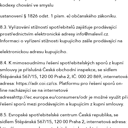
kodexy chování ve smyslu
ustanovení § 1826 odst. 1 písm. e) občanského zákoníku.
8.3. Vyřizování stížností spotřebitelů zajišťuje prodávající
prostřednictvím elektronické adresy info@malevil.cz.
Informaci o vyřízení stížnosti kupujícího zašle prodávající na
elektronickou adresu kupujícího.
8.4. K mimosoudnímu řešení spotřebitelských sporů z kupní
smlouvy je příslušná Česká obchodní inspekce, se sídlem
Štěpánská 567/15, 120 00 Praha 2, IČ: 000 20 869, internetová
adresa: https://adr.coi.cz/cs. Platformu pro řešení sporů on-
line nacházející se na internetové
adresahttp://ec.europa.eu/consumers/odr je možné využít při
řešení sporů mezi prodávajícím a kupujícím z kupní smlouvy.
8.5. Evropské spotřebitelské centrum Česká republika, se
sídlem Štěpánská 567/15, 120 00 Praha 2, internetová adresa: